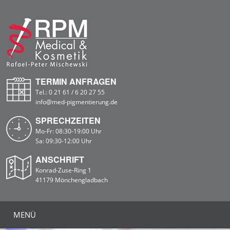
TERMIN ANFRAGEN
Tel.:
0 21 61 / 6 20 27 55
info@med-pigmentierung.de
SPRECHZEITEN
Mo-Fr: 08:30-19:00 Uhr
Sa: 09:30-12:00 Uhr
ANSCHRIFT
Konrad-Zuse-Ring 1
41179 Mönchengladbach
MENÜ