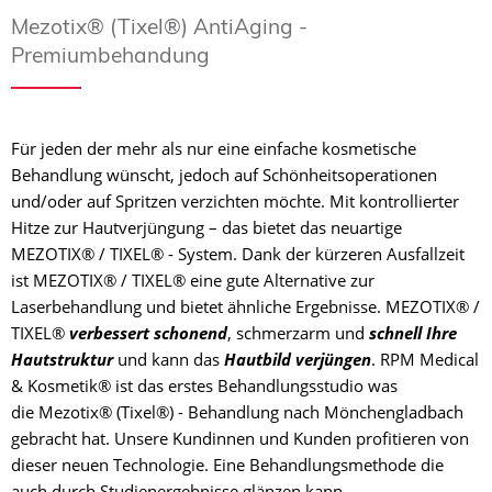
Mezotix® (Tixel®) AntiAging -
Premiumbehandung
Für jeden der mehr als nur eine einfache kosmetische
Behandlung wünscht, jedoch auf Schönheitsoperationen
und/oder auf Spritzen verzichten möchte. Mit kontrollierter
Hitze zur Hautverjüngung – das bietet das neuartige
MEZOTIX® / TIXEL® - System. Dank der kürzeren Ausfallzeit
ist MEZOTIX® / TIXEL® eine gute Alternative zur
Laserbehandlung und bietet ähnliche Ergebnisse. MEZOTIX® /
TIXEL®
verbessert schonend
, schmerzarm und
schnell Ihre
Hautstruktur
und kann das
Hautbild verjüngen
. RPM Medical
& Kosmetik® ist das erstes Behandlungsstudio was
die Mezotix® (Tixel®) - Behandlung nach Mönchengladbach
gebracht hat. Unsere Kundinnen und Kunden profitieren von
dieser neuen Technologie. Eine Behandlungsmethode die
auch durch Studienergebnisse glänzen kann.