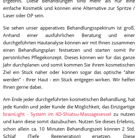
Ergebnis. Diese Behandlungen sind mehr als nur eine
einfache Kosmetik und können eine Alternative zur Spritze /
Laser oder OP sein.
Sie sehen unser apperatives Behandlungsspektrum ist groß.
Anhand einer ausführlichen Beratung und einer
durchgeführten Hautanalyse können wir mit Ihnen zusammen
einen Behandlungsplan festsetzen und starten somit Ihr
persönliches Pflegekonzept. Dieses können wir für das ganze
Jahr durchplanen und somit kommen Sie ihrem kosmetischen
Ziel ein Stück näher oder können sogar das optische "älter
werden" - Ihrer Haut - ein Stück entgegen wirken. Wir helfen
Ihnen gerne dabei.
Am Ende jeder durchgeführten kosmetischen Behandlung, hat
jede Kundin und jeder Kunde die Möglichkeit, das Einzigartige
brainLight - System im 4D-Shiatsu-Massagesessel
zu nutzen
und kann diese somit dazubuchen. Nutzen Sie dieses Erlebnis,
schon allein ca. 10 Minuten Behandlungszeit können 2 Std.
Schlaf (Tiefe Regeneration) ersetzen. Diese