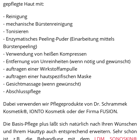
gepflegte Haut mit:
- Reinigung
- mechanische Bürstenreinigung
- Tonisieren
- Enzymatisches Peeling-Puder (Einarbeitung mittels
Bürstenpeeling)
- Verwendung von heißen Kompressen
- Entfernung von Unreinheiten (wenn nötig und gewünscht)
- auftragen einer Wirkstoffampulle
- auftragen einer hautspezifischen Maske
- Gesichtmassage (wenn gewünscht)
- Abschlusspflege
Dabei verwenden wir Pflegeprodukte von Dr. Schrammek
Kosmetik®, IONTO Kosmetik oder der Firma FUSION.
Die Basis-Pflege plus läßt sich natürlich nach Ihren Wünschen
und Ihrem Hauttyp auch entsprechend erweitern. Sehr schön
ist z.B. die Behandlung mit dem
LDM SONOSKIN®