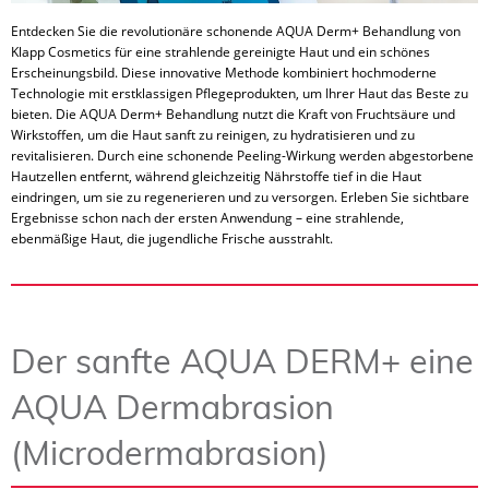
Entdecken Sie die revolutionäre schonende AQUA Derm+ Behandlung von
Klapp Cosmetics für eine strahlende gereinigte Haut und ein schönes
Erscheinungsbild. Diese innovative Methode kombiniert hochmoderne
Technologie mit erstklassigen Pflegeprodukten, um Ihrer Haut das Beste zu
bieten. Die AQUA Derm+ Behandlung nutzt die Kraft von Fruchtsäure und
Wirkstoffen, um die Haut sanft zu reinigen, zu hydratisieren und zu
revitalisieren. Durch eine schonende Peeling-Wirkung werden abgestorbene
Hautzellen entfernt, während gleichzeitig Nährstoffe tief in die Haut
eindringen, um sie zu regenerieren und zu versorgen. Erleben Sie sichtbare
Ergebnisse schon nach der ersten Anwendung – eine strahlende,
ebenmäßige Haut, die jugendliche Frische ausstrahlt.
Der sanfte AQUA DERM+ eine
AQUA Dermabrasion
(Microdermabrasion)