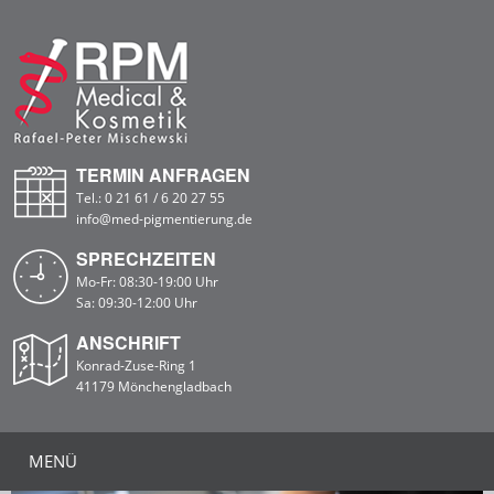
TERMIN ANFRAGEN
Tel.:
0 21 61 / 6 20 27 55
info@med-pigmentierung.de
SPRECHZEITEN
Mo-Fr: 08:30-19:00 Uhr
Sa: 09:30-12:00 Uhr
ANSCHRIFT
Konrad-Zuse-Ring 1
41179 Mönchengladbach
MENÜ