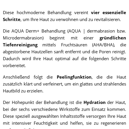
Diese hochmoderne Behandlung vereint
vier essenzielle
Schritte
, um Ihre Haut zu verwöhnen und zu revitalisieren.
Die AQUA Derm+ Behandlung (AQUA | dermabrasion bzw.
Microdermabrasion) beginnt mit einer
gründlichen
Tiefenreinigung
mittels Fruchtsäuren (AHA/BHA), die
abgestorbene Hautzellen sanft entfernt und die Poren reinigt.
Dadurch wird Ihre Haut optimal auf die folgenden Schritte
vorbereitet.
Anschließend folgt die
Peelingfunktion
, die die Haut
zusätzlich klärt und verfeinert, um ein glattes und strahlendes
Hautbild zu erzielen.
Der Höhepunkt der Behandlung ist die
Hydration
der Haut,
bei der sechs verschiedene Wirkstoffe zum Einsatz kommen.
Diese speziell ausgewählten Inhaltsstoffe versorgen Ihre Haut
mit intensiver Feuchtigkeit und helfen, sie zu regenerieren