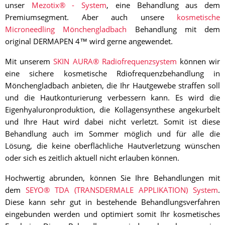
unser
Mezotix® - System
, eine Behandlung aus dem
Premiumsegment. Aber auch unsere
kosmetische
Microneedling Mönchengladbach
Behandlung mit dem
original DERMAPEN 4™ wird gerne angewendet.
Mit unserem
SKIN AURA® Radiofrequenzsystem
können wir
eine sichere kosmetische Rdiofrequenzbehandlung in
Mönchengladbach anbieten, die Ihr Hautgewebe straffen soll
und die Hautkonturierung verbessern kann. Es wird die
Eigenhyaluronproduktion, die Kollagensynthese angekurbelt
und Ihre Haut wird dabei nicht verletzt. Somit ist diese
Behandlung auch im Sommer möglich und für alle die
Lösung, die keine oberflächliche Hautverletzung wünschen
oder sich es zeitlich aktuell nicht erlauben können.
Hochwertig abrunden, können Sie Ihre Behandlungen mit
dem
SEYO® TDA (TRANSDERMALE APPLIKATION) System
.
Diese kann sehr gut in bestehende Behandlungsverfahren
eingebunden werden und optimiert somit Ihr kosmetisches