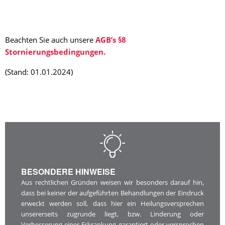
Beachten Sie auch unsere
AGB’s §8
Stornierungsbedingungen.
(Stand: 01.01.2024)
BESONDERE HINWEISE
Aus rechtlichen Gründen weisen wir besonders darauf hin,
dass bei keiner der aufgeführten Behandlungen der Eindruck
erweckt werden soll, dass hier ein Heilungsversprechen
unsererseits zugrunde liegt, bzw. Linderung oder
Verbesserung einer Erkrankung garantiert oder versprochen