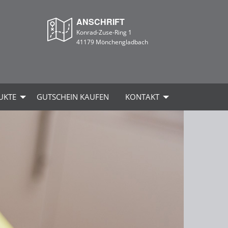
ANSCHRIFT
Konrad-Zuse-Ring 1
41179 Mönchengladbach
UKTE
GUTSCHEIN KAUFEN
KONTAKT