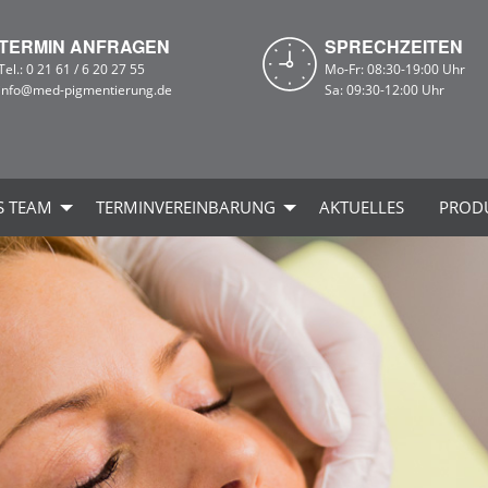
TERMIN ANFRAGEN
SPRECHZEITEN
Tel.:
0 21 61 / 6 20 27 55
Mo-Fr: 08:30-19:00 Uhr
info@med-pigmentierung.de
Sa: 09:30-12:00 Uhr
S TEAM
TERMINVEREINBARUNG
AKTUELLES
PROD